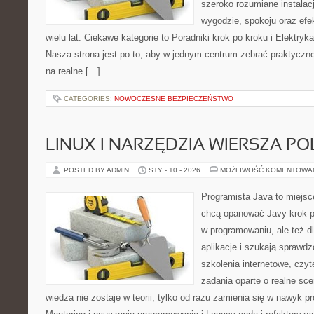
szeroko rozumiane instalac
wygodzie, spokoju oraz efe
wielu lat. Ciekawe kategorie to Poradniki krok po kroku i Elektryka
Nasza strona jest po to, aby w jednym centrum zebrać praktyczne
na realne […]
CATEGORIES:
NOWOCZESNE BEZPIECZEŃSTWO
LINUX I NARZĘDZIA WIERSZA P
POSTED BY ADMIN
STY - 10 - 2026
MOŻLIWOŚĆ KOMENTOWA
Programista Java to miejsc
chcą opanować Javy krok po 
w programowaniu, ale też dl
aplikacje i szukają spraw
szkolenia internetowe, czyt
zadania oparte o realne sce
wiedza nie zostaje w teorii, tylko od razu zamienia się w nawyk