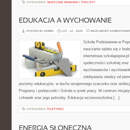
CATEGORIES:
MUZYCZNE RANKINGI I TOPLISTY
EDUKACJA A WYCHOWANIE
POSTED BY ADMIN
LUT - 12 - 2026
MOŻLIWOŚĆ KOMENTOWA
Szkoła Podstawowa w Popow
nauczanie splata się z bud
internetowa szkolapopow.pl
społeczności szkolnej oraz
wychowawców i wychowanków
zdobywaniu wiedzy od pierw
poziomy edukacyjne, w duchu wzajemnego szacunku oraz ambicji.
Programy i podręczniki i Szkoła a rynek pracy. W centrum inicjat
człowiek oraz jego potrzeby. Edukacja wczesnoszkolna […]
CATEGORIES:
FILETYPES
ENERGIA SŁONECZNA