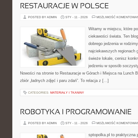
RESTAURACJE W POLSCE
POSTED BY ADMIN
STY - 11 - 2026
MOŻLIWOŚĆ KOMENTOWA
Witamy w miejscu, które po
ciekawości świata. Ten blo
dobrego jedzenia w rodzim
najciekawszych regionach g
świeże lokale, cenisz konkr
jedzeniu w sposób soczysty, 
Nowości na stronie to Restauracje w Górach i Miejsca na Lunch Bi
zbiór „ładnych zdjęć i paru zdań”. To relacja z […]
CATEGORIES:
MATERIAŁY I TKANINY
ROBOTYKA I PROGRAMOWANIE
POSTED BY ADMIN
STY - 11 - 2026
MOŻLIWOŚĆ KOMENTOWA
sptopolka.pl to praktyczna