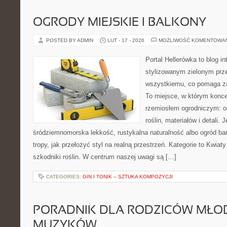
OGRODY MIEJSKIE I BALKONY
POSTED BY ADMIN
LUT - 17 - 2026
MOŻLIWOŚĆ KOMENTOWA
Portal Hellerówka to blog i
stylizowanym zielonym prz
wszystkiemu, co pomaga za
To miejsce, w którym konce
rzemiosłem ogrodniczym: o
roślin, materiałów i detali. J
śródziemnomorska lekkość, rustykalna naturalność albo ogród bar
tropy, jak przełożyć styl na realną przestrzeń. Kategorie to Kwiaty
szkodniki roślin. W centrum naszej uwagi są […]
CATEGORIES:
GIN I TONIK – SZTUKA KOMPOZYCJI
PORADNIK DLA RODZICÓW MŁO
MUZYKÓW