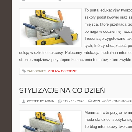
To portal edukacyjny tworz
szkoły podstawowej oraz sz
miejsca, które przekłada te
pomaga w codziennej nauce
Treści są przygotowane tak
tych, którzy chcą złapać pe
celują w szkolne sukcesy. Polecamy Edukacja medialna i internet
stronie znajdziesz przystępne tłumaczenia tematów, które zwykle
CATEGORIES:
ZIOŁA W OGRODZIE
STYLIZACJE NA CO DZIEŃ
POSTED BY ADMIN
STY - 14 - 2026
MOŻLIWOŚĆ KOMENTOWA
Mammamia to przyjazne mie
moda dla dzieci spotyka si
To blog internetowy tworzon