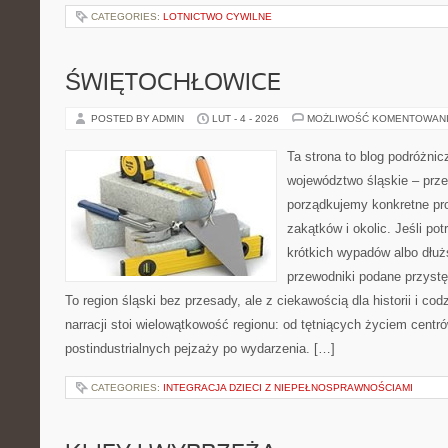
CATEGORIES:
LOTNICTWO CYWILNE
ŚWIĘTOCHŁOWICE
POSTED BY ADMIN
LUT - 4 - 2026
MOŻLIWOŚĆ KOMENTOWAN
Ta strona to blog podróżni
województwo śląskie – prze
porządkujemy konkretne pr
zakątków i okolic. Jeśli po
krótkich wypadów albo dłuż
przewodniki podane przystę
To region śląski bez przesady, ale z ciekawością dla historii i c
narracji stoi wielowątkowość regionu: od tętniących życiem centr
postindustrialnych pejzaży po wydarzenia. […]
CATEGORIES:
INTEGRACJA DZIECI Z NIEPEŁNOSPRAWNOŚCIAMI