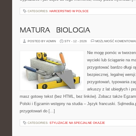
CATEGORIES:
HARCERSTWO W POLSCE
MATURA – BIOLOGIA
POSTED BY ADMIN
STY - 12 - 2026
MOŻLIWOŚĆ KOMENTOWA
Nie mogę pomóc w tworzeniu 
wycieki lub ściąganie na m
przygotować bardzo długi o
bezpiecznej, legalnej wersji
przygotowań, typowania za
arkuszy z lat ubiegłych i p
masz gotowy tekst (bez HTML, bez linków). Zobacz także Egzami
Polski i Egzamin wstępny na studia – Język francuski. Sqlmedia
przygotowań do […]
CATEGORIES:
STYLIZACJE NA SPECJALNE OKAZJE