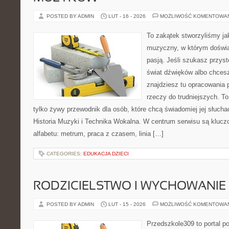
POSTED BY ADMIN
LUT - 16 - 2026
MOŻLIWOŚĆ KOMENTOWA
To zakątek stworzyliśmy ja
muzyczny, w którym doświa
pasją. Jeśli szukasz przy
świat dźwięków albo chcesz
znajdziesz tu opracowania
rzeczy do trudniejszych. To 
tylko żywy przewodnik dla osób, które chcą świadomiej jej słucha
Historia Muzyki i Technika Wokalna. W centrum serwisu są klu
alfabetu: metrum, praca z czasem, linia […]
CATEGORIES:
EDUKACJA DZIECI
RODZICIELSTWO I WYCHOWANIE
POSTED BY ADMIN
LUT - 15 - 2026
MOŻLIWOŚĆ KOMENTOWA
Przedszkole309 to portal 