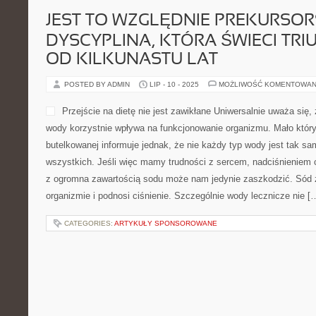
JEST TO WZGLĘDNIE PREKURSO
DYSCYPLINA, KTÓRA ŚWIECI TRI
OD KILKUNASTU LAT
POSTED BY ADMIN
LIP - 10 - 2025
MOŻLIWOŚĆ KOMENTOWAN
Przejście na dietę nie jest zawikłane Uniwersalnie uważa się, 
wody korzystnie wpływa na funkcjonowanie organizmu. Mało któr
butelkowanej informuje jednak, że nie każdy typ wody jest tak 
wszystkich. Jeśli więc mamy trudności z sercem, nadciśnieniem 
z ogromna zawartością sodu może nam jedynie zaszkodzić. Sód
organizmie i podnosi ciśnienie. Szczególnie wody lecznicze nie [
CATEGORIES:
ARTYKUŁY SPONSOROWANE