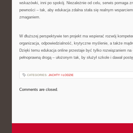
wskazówki, inni po spokój. Niezależnie od celu, serwis pomaga zr
pewności – tak, aby edukacja zdalna stała się realnym wsparcie
zmaganiem.
W dłuższej perspektywie ten projekt ma wspierać rozwój kompetenc
organizacja, odpowiedzialność, krytyczne myślenie, a także mądre
Dzięki temu edukacja online przestaje być tylko rozwiązaniem na c
pełnoprawną drogą – ułożonym tak, by służył szkole i dawał postę
CATEGORIES:
JACHTY I ŁODZIE
Comments are closed.