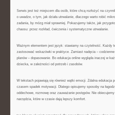
Serwis jest też miejscem dla osób, które chcą rozłożyć na czynn
o uwadze, o tym, jak działa utrwalanie, dlaczego warto robić mik
zadania, by mózg miał sprawniej. Pokazujemy także, jak przygot
chaosu: przez rozkład, ćwiczenia i systematyczne utrwalanie.
Ważnym elementem jest język: stawiamy na czytelność. Każdy 
zastosować wskazówki w praktyce. Zamiast nadęcia – codzienne 
planów – dopasowanie. Bo edukacja online wygląda inaczej w ka
dziecka, w zależności od potrzeb i zasobów.
W tekstach pojawiają się również wątki emocji. Zdalna edukacja p
czasem spadek motywacji. Dlatego opisujemy sposoby na łagodzen
oddechowe, rozmowę oraz zauważanie postępów. Nie obiecujemy
narzędzia, które w czasie dają lepszy komfort.