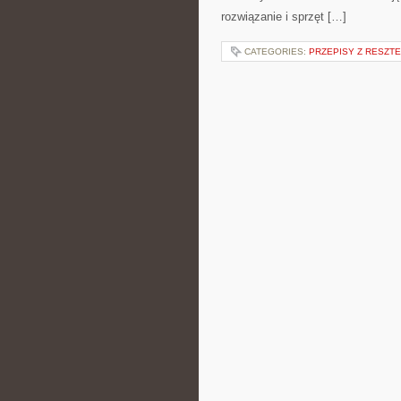
rozwiązanie i sprzęt […]
CATEGORIES:
PRZEPISY Z RESZT