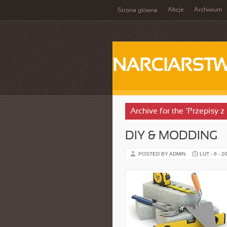
Akcje
Archiwum
Strona główna
NARCIARST
Archive for the ‘Przepisy z
DIY & MODDING
POSTED BY ADMIN
LUT - 6 - 2