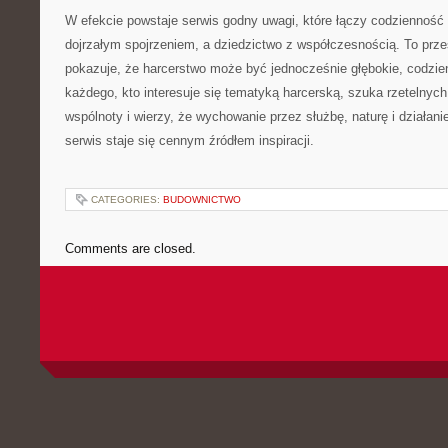
W efekcie powstaje serwis godny uwagi, które łączy codzienność 
dojrzałym spojrzeniem, a dziedzictwo z współczesnością. To przes
pokazuje, że harcerstwo może być jednocześnie głębokie, codzienn
każdego, kto interesuje się tematyką harcerską, szuka rzetelnych 
wspólnoty i wierzy, że wychowanie przez służbę, naturę i działan
serwis staje się cennym źródłem inspiracji.
CATEGORIES:
BUDOWNICTWO
Comments are closed.