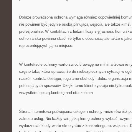
Dobrze prowadzona ochrona wymaga również odpowiedniej komuni
nie powinien być jedynie osobą pilnującą wejścia, ale także kimś,
profesjonalnie. W kontaktach z ludźmi liczy się jasność komunika
ochroniarska powinna dbać nie tylko o obecność, ale także o ja
reprezentujących ją na miejscu.
W kontekście ochrony warto zwrócić uwagę na minimalizowanie ry
często taka, która sprawia, że do niebezpiecznych sytuacji w og
nadzór, kontrola dostępu, regularne obchody i dobra organizacja 
potencjalnych sprawców. Dzięki temu klient zyskuje nie tylko reak
wszystkim lepszą kontrolę nad otoczeniem.
Strona internetowa poświęcona usługom ochrony może również 
zakresu usług. Nie każdy wie, jaką formę ochrony wybrać, czym r
wydarzenia i kiedy warto skorzystać z konkretnego rozwiązania. 