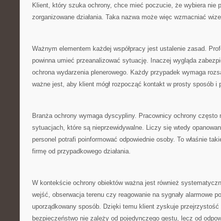
Klient, który szuka ochrony, chce mieć poczucie, że wybiera nie 
zorganizowane działania. Taka nazwa może więc wzmacniać wize
Ważnym elementem każdej współpracy jest ustalenie zasad. Profe
powinna umieć przeanalizować sytuację. Inaczej wygląda zabezpi
ochrona wydarzenia plenerowego. Każdy przypadek wymaga rozsą
ważne jest, aby klient mógł rozpocząć kontakt w prosty sposób i p
Branża ochrony wymaga dyscypliny. Pracownicy ochrony często
sytuacjach, które są nieprzewidywalne. Liczy się wtedy opanowa
personel potrafi poinformować odpowiednie osoby. To właśnie taki
firmę od przypadkowego działania.
W kontekście ochrony obiektów ważna jest również systematyczn
wejść, obserwacja terenu czy reagowanie na sygnały alarmowe p
uporządkowany sposób. Dzięki temu klient zyskuje przejrzystość 
bezpieczeństwo nie zależy od pojedynczego gestu, lecz od odpow