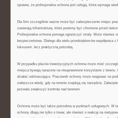
sprawia, że profesjonalna ochrona jest usługą, która wymaga wied
Dla firm szczególnie ważne może być zabezpieczenie miejsc prac
zawierają infrastrukturę, które powinny być chronione przed nie
Profesjonalna ochrona pomaga ograniczyć straty. Może również st
bezpieczeństwa. Dlatego dla wielu przedsiębiorców współpraca z f
luksusem, lecz praktyczną potrzebą.
W przypadku placów inwestycyjnych ochrona może mieć szczegól
miejsca bywają narażone na nieuprawnione korzystanie z terenu
działać odstraszająco. Pracownik ochrony może reagować na pod
zwłaszcza wtedy, gdy na terenie znajdują się narzędzia. Zabezpi
pozwala zwiększyć kontrolę nad terenem.
Ochrona może być także potrzebna w punktach usługowych. W ta
ochrony dbają nie tylko o towar, ale również o reakcję na nietypo