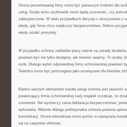
Strona prezentowanej firmy może być pierwszym krokiem dla osó
usług. Dzięki temu użytkownik może lepiej zrozumieć, czy potrze
zabezpieczenia. W wielu przypadkach decyzja o skorzystaniu z u
wtedy, gdy firma chce zwiększyć bezpieczeństwo. Dobrze przyg
wtedy ustalić priorytety.
W przypadku ochrony zakładów pracy ważne są zasady działania
powinien być nie tylko dostępny, ale również uważny. To osoba, kt
osób. Dlatego wybór odpowiedniej firmy ochroniarskiej powinien 
Twierdza może być postrzegana jako rozwiązanie dla klientów, któ
Bardzo ważnym elementem każdej usługi ochrony jest pewność ws
powierzający firmie ochroniarskiej swój majątek oczekuje, że dzi
sumiennie. Nie wystarczy sama deklaracja bezpieczeństwa, ponie
wykonania. Właśnie dlatego profesjonalna ochrona powinna opierać
komunikacji. Strona internetowa może pomóc w nawiązaniu kontak
się na zapytanie ofertowe.