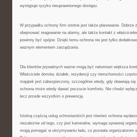
występuje ryzyko nieuprawnionego dostępu.
W przypadku ochrony firm istotne jest także planowanie. Dobrze
obejmować reagowanie na alarmy, ale także kontakt z właściciele
powinny być spójne. Dzięki temu ochrona nie jest tylko dodatkową 
ważnym elementem zarządzania.
Dla klientów prywatnych ważne mogą być natomiast większa kont
Właściciele domów, działek, rezydencji czy nieruchomości częst
majątek jest zabezpieczony, szczególnie wtedy, gdy obawiają się
ochrona może wtedy dawać poczucie komfortu. Nie chodzi wyłączn
lecz przede wszystkim o prewencję.
Istotną częścią usług ochroniarskich jest również ochrona wydar
niezależnie od tego, czy jest kameralne, wymaga sprawnej organi
mogą pomagać w utrzymywaniu ładu, co pozwala organizatorom sku