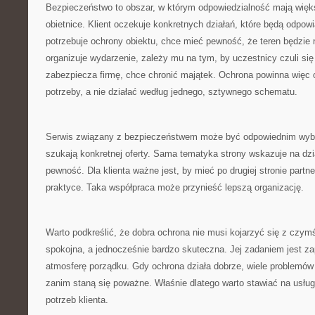
Bezpieczeństwo to obszar, w którym odpowiedzialność mają więk
obietnice. Klient oczekuje konkretnych działań, które będą odpowia
potrzebuje ochrony obiektu, chce mieć pewność, że teren będzie 
organizuje wydarzenie, zależy mu na tym, by uczestnicy czuli się
zabezpiecza firmę, chce chronić majątek. Ochrona powinna więc 
potrzeby, a nie działać według jednego, sztywnego schematu.
Serwis związany z bezpieczeństwem może być odpowiednim wybo
szukają konkretnej oferty. Sama tematyka strony wskazuje na dział
pewność. Dla klienta ważne jest, by mieć po drugiej stronie partner
praktyce. Taka współpraca może przynieść lepszą organizację.
Warto podkreślić, że dobra ochrona nie musi kojarzyć się z cz
spokojna, a jednocześnie bardzo skuteczna. Jej zadaniem jest za
atmosferę porządku. Gdy ochrona działa dobrze, wiele problemów
zanim staną się poważne. Właśnie dlatego warto stawiać na usłu
potrzeb klienta.