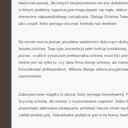
właścicieli posesji, dla których bezpieczeństwo nie jest dodatkiem
w którym problemy organizacyjne mogą pojawić się nagle, dobrze 
elementem odpowiedzialnego zarządzania. Dlatego Ochrona Twie
jako zespół, który pomaga utrzymać kontrolę nad obiektem.
Na stronie można poznać przydatne wiadomości dotyczące obsłu
bezpieczeństwa. Tego typu prezentacja pełni funkcję kontaktową
poznać, w jakich sytuacjach profesjonalna ochrona może być potr
istotne jest nie tylko to, czy dana firma oferuje ochronę, ale równie
komunikować profesjonalizm. Właśnie dlatego dobrze przygotowa
zastosowanie.
Zabezpieczenie majątku to obszar, który wymaga konsekwencji. N
fizyczną ochronę, ale również o rozpoznawanie zagrożeń. Dobra f
proponować adekwatne rozwiązania, ponieważ inaczej chroni się k
zakład produkcyjny. Indywidualne podejście jest w tej branży bar