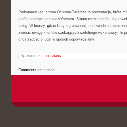
Podsumowując, strona Ochrona Twierdza to prezentacja, które m
profesjonalnym bezpieczeństwem. Strona może pomóc użytkown
usług. W branży, gdzie liczy się pewność, odpowiednio zaprezen
zwrócić uwagę klientów szukających rzetelnego wykonawcy. To pr
chcą zadbać o ludzi w sposób odpowiedzialny.
CATEGORIES:
HOLANDIA
Comments are closed.