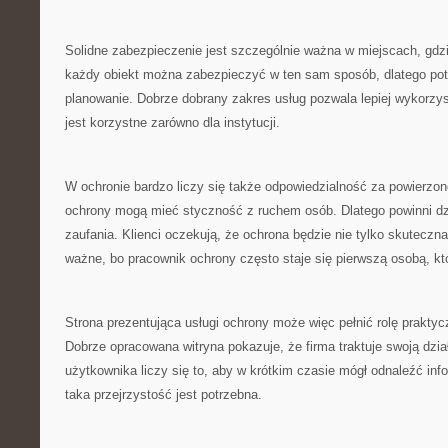
Solidne zabezpieczenie jest szczególnie ważna w miejscach, gdzi
każdy obiekt można zabezpieczyć w ten sam sposób, dlatego pot
planowanie. Dobrze dobrany zakres usług pozwala lepiej wykorzys
jest korzystne zarówno dla instytucji.
W ochronie bardzo liczy się także odpowiedzialność za powierzon
ochrony mogą mieć styczność z ruchem osób. Dlatego powinni d
zaufania. Klienci oczekują, że ochrona będzie nie tylko skuteczna,
ważne, bo pracownik ochrony często staje się pierwszą osobą, któr
Strona prezentująca usługi ochrony może więc pełnić rolę praktyc
Dobrze opracowana witryna pokazuje, że firma traktuje swoją dział
użytkownika liczy się to, aby w krótkim czasie mógł odnaleźć in
taka przejrzystość jest potrzebna.