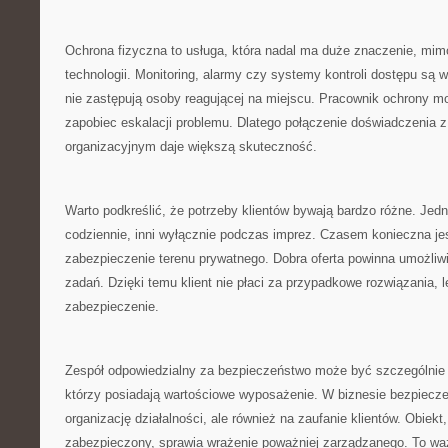
Ochrona fizyczna to usługa, która nadal ma duże znaczenie, mi
technologii. Monitoring, alarmy czy systemy kontroli dostępu są 
nie zastępują osoby reagującej na miejscu. Pracownik ochrony mo
zapobiec eskalacji problemu. Dlatego połączenie doświadczenia
organizacyjnym daje większą skuteczność.
Warto podkreślić, że potrzeby klientów bywają bardzo różne. Jedn
codziennie, inni wyłącznie podczas imprez. Czasem konieczna je
zabezpieczenie terenu prywatnego. Dobra oferta powinna umożliw
zadań. Dzięki temu klient nie płaci za przypadkowe rozwiązania, l
zabezpieczenie.
Zespół odpowiedzialny za bezpieczeństwo może być szczególnie 
którzy posiadają wartościowe wyposażenie. W biznesie bezpiecz
organizację działalności, ale również na zaufanie klientów. Obiekt,
zabezpieczony, sprawia wrażenie poważniej zarządzanego. To wa