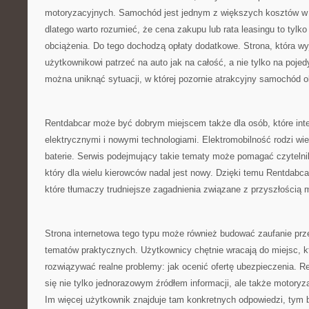
motoryzacyjnych. Samochód jest jednym z większych kosztów w 
dlatego warto rozumieć, że cena zakupu lub rata leasingu to tylk
obciążenia. Do tego dochodzą opłaty dodatkowe. Strona, która wy
użytkownikowi patrzeć na auto jak na całość, a nie tylko na pojed
można uniknąć sytuacji, w której pozornie atrakcyjny samochód ok
Rentdabcar może być dobrym miejscem także dla osób, które int
elektrycznymi i nowymi technologiami. Elektromobilność rodzi wi
baterie. Serwis podejmujący takie tematy może pomagać czytelni
który dla wielu kierowców nadal jest nowy. Dzięki temu Rentdabca
które tłumaczy trudniejsze zagadnienia związane z przyszłością m
Strona internetowa tego typu może również budować zaufanie prz
tematów praktycznych. Użytkownicy chętnie wracają do miejsc, 
rozwiązywać realne problemy: jak ocenić ofertę ubezpieczenia. 
się nie tylko jednorazowym źródłem informacji, ale także motor
Im więcej użytkownik znajduje tam konkretnych odpowiedzi, tym b