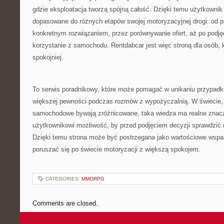
gdzie eksploatacja tworzą spójną całość. Dzięki temu użytkowni
dopasowane do różnych etapów swojej motoryzacyjnej drogi: od p
konkretnym rozwiązaniem, przez porównywanie ofert, aż po podjęc
korzystanie z samochodu. Rentdabcar jest więc stroną dla osób, 
spokojniej.
To serwis poradnikowy, które może pomagać w unikaniu przypad
większej pewności podczas rozmów z wypożyczalnią. W świecie, 
samochodowe bywają zróżnicowane, taka wiedza ma realne znacz
użytkownikowi możliwość, by przed podjęciem decyzji sprawdzić 
Dzięki temu strona może być postrzegana jako wartościowe wspar
poruszać się po świecie motoryzacji z większą spokojem.
CATEGORIES:
MMORPG
Comments are closed.