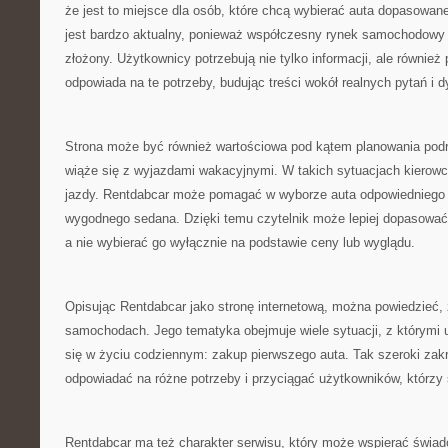
że jest to miejsce dla osób, które chcą wybierać auta dopasowane
jest bardzo aktualny, ponieważ współczesny rynek samochodowy s
złożony. Użytkownicy potrzebują nie tylko informacji, ale również
odpowiada na te potrzeby, budując treści wokół realnych pytań i 
Strona może być również wartościowa pod kątem planowania pod
wiąże się z wyjazdami wakacyjnymi. W takich sytuacjach kierow
jazdy. Rentdabcar może pomagać w wyborze auta odpowiedniego 
wygodnego sedana. Dzięki temu czytelnik może lepiej dopasować
a nie wybierać go wyłącznie na podstawie ceny lub wyglądu.
Opisując Rentdabcar jako stronę internetową, można powiedzieć, 
samochodach. Jego tematyka obejmuje wiele sytuacji, z którymi
się w życiu codziennym: zakup pierwszego auta. Tak szeroki zak
odpowiadać na różne potrzeby i przyciągać użytkowników, którzy s
Rentdabcar ma też charakter serwisu, który może wspierać świa