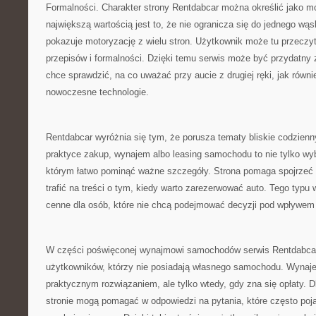
Formalności. Charakter strony Rentdabcar można określić jako m
największą wartością jest to, że nie ogranicza się do jednego wąs
pokazuje motoryzację z wielu stron. Użytkownik może tu przeczyt
przepisów i formalności. Dzięki temu serwis może być przydatny
chce sprawdzić, na co uważać przy aucie z drugiej ręki, jak równi
nowoczesne technologie.
Rentdabcar wyróżnia się tym, że porusza tematy bliskie codzie
praktyce zakup, wynajem albo leasing samochodu to nie tylko wyb
którym łatwo pominąć ważne szczegóły. Strona pomaga spojrzeć 
trafić na treści o tym, kiedy warto zarezerwować auto. Tego typu
cenne dla osób, które nie chcą podejmować decyzji pod wpływem 
W części poświęconej wynajmowi samochodów serwis Rentdabca
użytkowników, którzy nie posiadają własnego samochodu. Wyn
praktycznym rozwiązaniem, ale tylko wtedy, gdy zna się opłaty. D
stronie mogą pomagać w odpowiedzi na pytania, które często poja