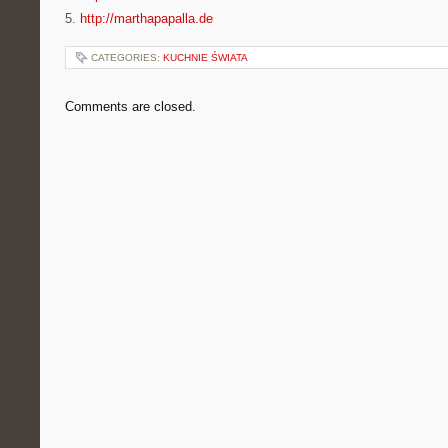
5.
http://marthapapalla.de
CATEGORIES:
KUCHNIE ŚWIATA
Comments are closed.