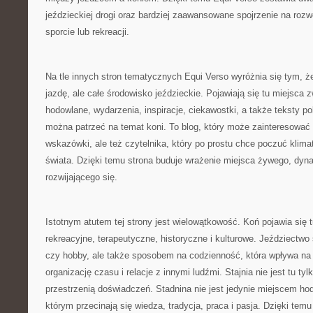
jeździeckiej drogi oraz bardziej zaawansowane spojrzenie na rozw
sporcie lub rekreacji.
Na tle innych stron tematycznych Equi Verso wyróżnia się tym, ż
jazdę, ale całe środowisko jeździeckie. Pojawiają się tu miejsca 
hodowlane, wydarzenia, inspiracje, ciekawostki, a także teksty p
można patrzeć na temat koni. To blog, który może zainteresować
wskazówki, ale też czytelnika, który po prostu chce poczuć klim
świata. Dzięki temu strona buduje wrażenie miejsca żywego, dyna
rozwijającego się.
Istotnym atutem tej strony jest wielowątkowość. Koń pojawia się 
rekreacyjne, terapeutyczne, historyczne i kulturowe. Jeździectwo s
czy hobby, ale także sposobem na codzienność, która wpływa na
organizację czasu i relacje z innymi ludźmi. Stajnia nie jest tu ty
przestrzenią doświadczeń. Stadnina nie jest jedynie miejscem ho
którym przecinają się wiedza, tradycja, praca i pasja. Dzięki tem