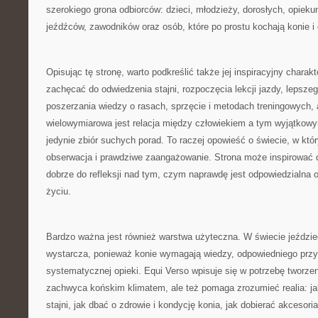
szerokiego grona odbiorców: dzieci, młodzieży, dorosłych, opieku
jeźdźców, zawodników oraz osób, które po prostu kochają konie i 
Opisując tę stronę, warto podkreślić także jej inspiracyjny charak
zachęcać do odwiedzenia stajni, rozpoczęcia lekcji jazdy, lepsze
poszerzania wiedzy o rasach, sprzęcie i metodach treningowych, 
wielowymiarowa jest relacja między człowiekiem a tym wyjątkowy
jedynie zbiór suchych porad. To raczej opowieść o świecie, w któr
obserwacja i prawdziwe zaangażowanie. Strona może inspirować do
dobrze do refleksji nad tym, czym naprawdę jest odpowiedzialna
życiu.
Bardzo ważna jest również warstwa użyteczna. W świecie jeździ
wystarcza, ponieważ konie wymagają wiedzy, odpowiedniego przy
systematycznej opieki. Equi Verso wpisuje się w potrzebę tworzeni
zachwyca końskim klimatem, ale też pomaga zrozumieć realia: j
stajni, jak dbać o zdrowie i kondycję konia, jak dobierać akcesoria