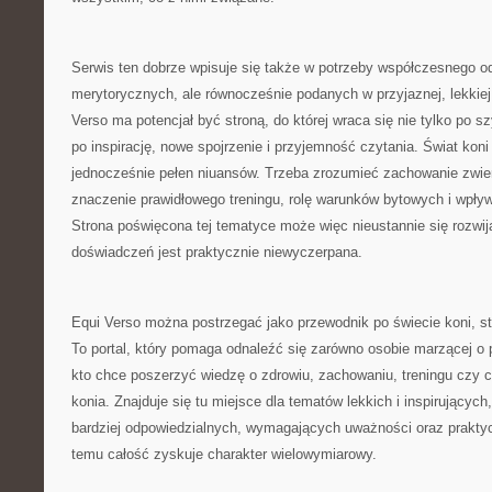
Serwis ten dobrze wpisuje się także w potrzeby współczesnego odb
merytorycznych, ale równocześnie podanych w przyjaznej, lekkiej 
Verso ma potencjał być stroną, do której wraca się nie tylko po 
po inspirację, nowe spojrzenie i przyjemność czytania. Świat koni
jednocześnie pełen niuansów. Trzeba zrozumieć zachowanie zwier
znaczenie prawidłowego treningu, rolę warunków bytowych i wpływ 
Strona poświęcona tej tematyce może więc nieustannie się rozwija
doświadczeń jest praktycznie niewyczerpana.
Equi Verso można postrzegać jako przewodnik po świecie koni, staj
To portal, który pomaga odnaleźć się zarówno osobie marzącej o pi
kto chce poszerzyć wiedzę o zdrowiu, zachowaniu, treningu czy
konia. Znajduje się tu miejsce dla tematów lekkich i inspirujących
bardziej odpowiedzialnych, wymagających uważności oraz praktyc
temu całość zyskuje charakter wielowymiarowy.