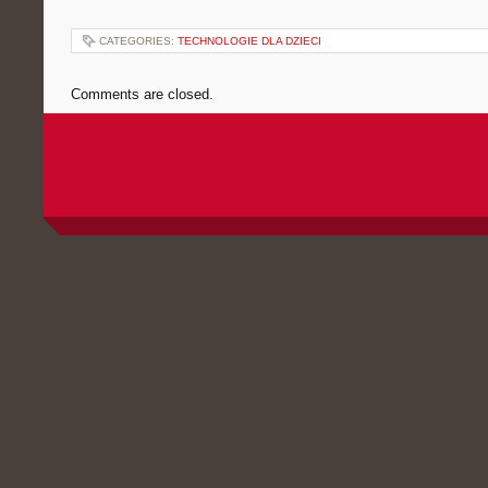
CATEGORIES:
TECHNOLOGIE DLA DZIECI
Comments are closed.