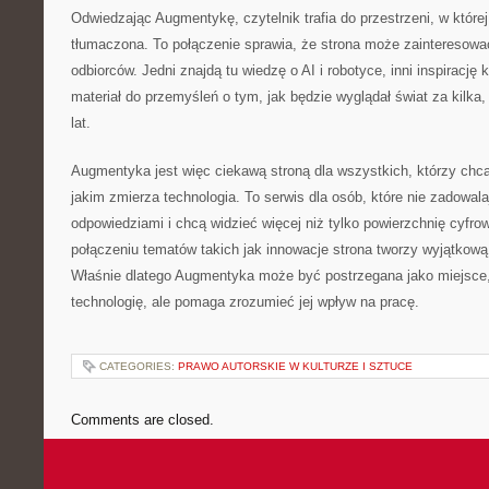
Odwiedzając Augmentykę, czytelnik trafia do przestrzeni, w której
tłumaczona. To połączenie sprawia, że strona może zainteresowa
odbiorców. Jedni znajdą tu wiedzę o AI i robotyce, inni inspirację 
materiał do przemyśleń o tym, jak będzie wyglądał świat za kilka, 
lat.
Augmentyka jest więc ciekawą stroną dla wszystkich, którzy chcą
jakim zmierza technologia. To serwis dla osób, które nie zadowala
odpowiedziami i chcą widzieć więcej niż tylko powierzchnię cyfro
połączeniu tematów takich jak innowacje strona tworzy wyjątkową
Właśnie dlatego Augmentyka może być postrzegana jako miejsce, k
technologię, ale pomaga zrozumieć jej wpływ na pracę.
CATEGORIES:
PRAWO AUTORSKIE W KULTURZE I SZTUCE
Comments are closed.