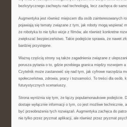
bezkrytycznego zachwytu nad technologią, lecz zachęca do samo
Augmentyka jest również miejscem dla osób zainteresowanych ro
pojawiają się tematy związane z tym, jak roboty mogą wspierać 
że robotyka to nie tylko wizje z filmów, ale również konkretne roz
zwiększać bezpieczeństwo. Takie podejście sprawia, że nawet zło
bardziej przystępne.
Ważną częścią strony są także zagadnienia związane z ulepsza
porusza pytania o to, gdzie przebiega granica między rozwojem a
Czytelnik może zastanowić się nad tym, jak cyfrowe narzędzia m
społeczeństwa, zdrowia, pracy i tożsamości. To treści dla osób, kt
futurystycznych scenariuszy.
Strona wyróżnia się tym, że łączy popularnonaukowe podejście. D
dostaje wyłącznie informacji o tym, co jest możliwe technicznie, 
być przeobrażenia tych rozwiązań. Augmentyka zachęca do patrze
nie tylko przez pryzmat aplikacji, ale również przez pryzmat psych