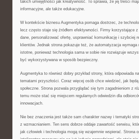
takich umiejętności jak kreatywność. To sprawia, że jej treści maj
informacyjne, ale także edukacyjne.
W kontekście biznesu Augmentyka pomaga dostrzec, że technologi
lecz często staje się źródłem efektywności. Firmy korzystające z
dane, personalizować ofertę, usprawniać komunikację i szybciej 
klientów. Jednak strona pokazuje też, że automatyzacja wymaga
istotne, ponieważ technologia sama w sobie nie rozwiązuje wszys
być wykorzystywana w sposób bezpieczny.
Augmentyka to również dobry przykład strony, która odpowiada n
tematami przyszłości. Coraz więcej osób chce wiedzieć, jak będą 
społeczne. Strona pozwala przyglądać się tym zagadnieniom z ró
temu może stać się miejscem regularnych odwiedzin dla odbiorców
innowacjach.
Nie bez znaczenia jest także sam charakter nazwy i tematyki str
z wzmacnianiem. Ten sens dobrze oddaje zawartość serwisu, któr
jak człowiek i technologia mogą się wzajemnie wspierać. Strona 