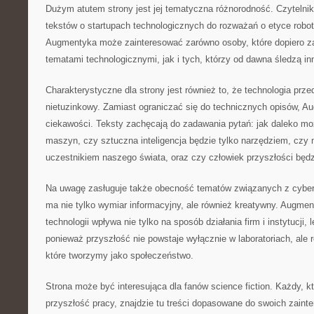
Dużym atutem strony jest jej tematyczna różnorodność. Czytelni
tekstów o startupach technologicznych do rozważań o etyce robo
Augmentyka może zainteresować zarówno osoby, które dopiero z
tematami technologicznymi, jak i tych, którzy od dawna śledzą in
Charakterystyczne dla strony jest również to, że technologia prz
nietuzinkowy. Zamiast ograniczać się do technicznych opisów, A
ciekawości. Teksty zachęcają do zadawania pytań: jak daleko mo
maszyn, czy sztuczna inteligencja będzie tylko narzędziem, czy
uczestnikiem naszego świata, oraz czy człowiek przyszłości będz
Na uwagę zasługuje także obecność tematów związanych z cyber
ma nie tylko wymiar informacyjny, ale również kreatywny. Augmen
technologii wpływa nie tylko na sposób działania firm i instytucji,
ponieważ przyszłość nie powstaje wyłącznie w laboratoriach, ale
które tworzymy jako społeczeństwo.
Strona może być interesująca dla fanów science fiction. Każdy, k
przyszłość pracy, znajdzie tu treści dopasowane do swoich zain