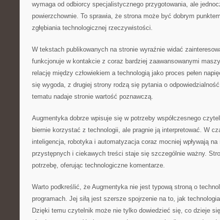
wymaga od odbiorcy specjalistycznego przygotowania, ale jednocz
powierzchownie. To sprawia, że strona może być dobrym punktem
zgłębiania technologicznej rzeczywistości.
W tekstach publikowanych na stronie wyraźnie widać zainteresowa
funkcjonuje w kontakcie z coraz bardziej zaawansowanymi masz
relację między człowiekiem a technologią jako proces pełen napięć
się wygoda, z drugiej strony rodzą się pytania o odpowiedzialnoś
tematu nadaje stronie wartość poznawczą.
Augmentyka dobrze wpisuje się w potrzeby współczesnego czytelni
biernie korzystać z technologii, ale pragnie ją interpretować. W 
inteligencja, robotyka i automatyzacja coraz mocniej wpływają na
przystępnych i ciekawych treści staje się szczególnie ważny. Str
potrzebę, oferując technologiczne komentarze.
Warto podkreślić, że Augmentyka nie jest typową stroną o technol
programach. Jej siłą jest szersze spojrzenie na to, jak technologia 
Dzięki temu czytelnik może nie tylko dowiedzieć się, co dzieje się