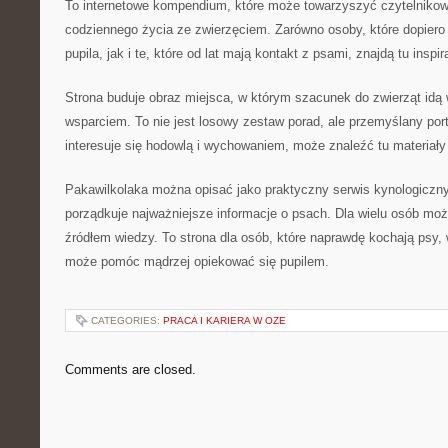
To internetowe kompendium, które może towarzyszyć czytelnikow
codziennego życia ze zwierzęciem. Zarówno osoby, które dopiero
pupila, jak i te, które od lat mają kontakt z psami, znajdą tu inspir
Strona buduje obraz miejsca, w którym szacunek do zwierząt idą
wsparciem. To nie jest losowy zestaw porad, ale przemyślany por
interesuje się hodowlą i wychowaniem, może znaleźć tu materiały
Pakawilkolaka można opisać jako praktyczny serwis kynologiczny
porządkuje najważniejsze informacje o psach. Dla wielu osób mo
źródłem wiedzy. To strona dla osób, które naprawdę kochają psy,
może pomóc mądrzej opiekować się pupilem.
CATEGORIES:
PRACA I KARIERA W OZE
Comments are closed.