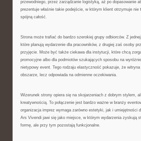
przewodniego, przez zarządzanie logistyką, aż po dopasowanie atr
prezentuje właśnie takie podejście, w którym klient otrzymuje nie t
spójną całość.
Strona może trafiać do bardzo szerokiej grupy odbiorców. Z jednej 
które planują wydarzenie dla pracowników, z drugiej zaś osoby p
przyjęcie. Może być także ciekawa dla instytucji, które chcą zor
promocyjne albo dla podmiotów szukających sposobu na wyróżnie
nietypowy event. Tego rodzaju elastyczność pokazuje, że witryn
obszarze, lecz odpowiada na odmienne oczekiwania.
Wizerunek strony opiera się na skojarzeniach z dobrym stylem, a
kreatywnością. To połączenie jest bardzo ważne w branży evento
organizacja imprez wymaga zarówno estetyki, jak i umiejętności d
Ars Vivendi jawi się jako miejsce, w którym wydarzenia zyskują 
formę, ale przy tym pozostają funkcjonalne.