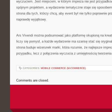
wyczuciem. Jest miejscem, w którym impreza nie jest przypadkow
spójnym projektem, a wydarzenie tematyczne staje się sposobem
strona dla tych, którzy chcą, aby event był nie tylko poprawnie p
naprawdę wyjątkowy.
Ars Vivendi można podsumować jako platformę skupioną na krea
liczy się pomysł, a każde wydarzenie ma szansę stać się oryginal
strona buduje wizerunek marki, która rozumie, że najlepsze impre
przypadku, lecz z połączenia wyczucia z umiejętnością tworzenia
CATEGORIES:
MOBILE COMMERCE (M-COMMERCE)
Comments are closed.