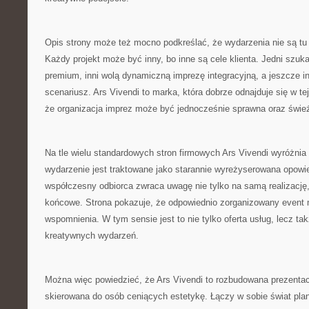
Opis strony może też mocno podkreślać, że wydarzenia nie są tu
Każdy projekt może być inny, bo inne są cele klienta. Jedni szuk
premium, inni wolą dynamiczną imprezę integracyjną, a jeszcze in
scenariusz. Ars Vivendi to marka, która dobrze odnajduje się w te
że organizacja imprez może być jednocześnie sprawna oraz świe
Na tle wielu standardowych stron firmowych Ars Vivendi wyróżnia
wydarzenie jest traktowane jako starannie wyreżyserowana opowi
współczesny odbiorca zwraca uwagę nie tylko na samą realizację,
końcowe. Strona pokazuje, że odpowiednio zorganizowany event 
wspomnienia. W tym sensie jest to nie tylko oferta usług, lecz ta
kreatywnych wydarzeń.
Można więc powiedzieć, że Ars Vivendi to rozbudowana prezenta
skierowana do osób ceniących estetykę. Łączy w sobie świat pl