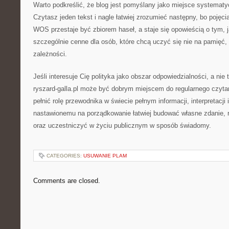
Warto podkreślić, że blog jest pomyślany jako miejsce systemat
Czytasz jeden tekst i nagle łatwiej zrozumieć następny, bo pojęci
WOS przestaje być zbiorem haseł, a staje się opowieścią o tym, j
szczególnie cenne dla osób, które chcą uczyć się nie na pamięć,
zależności.
Jeśli interesuje Cię polityka jako obszar odpowiedzialności, a nie t
ryszard-galla.pl może być dobrym miejscem do regularnego czytan
pełnić rolę przewodnika w świecie pełnym informacji, interpretacji 
nastawionemu na porządkowanie łatwiej budować własne zdanie, 
oraz uczestniczyć w życiu publicznym w sposób świadomy.
CATEGORIES:
USUWANIE PLAM
Comments are closed.