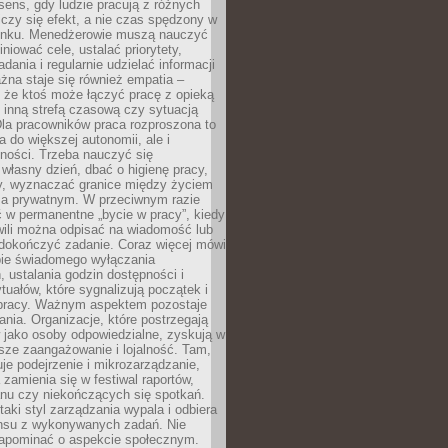
i sens, gdy ludzie pracują z różnych
 Liczy się efekt, a nie czas spędzony w
nku. Menedżerowie muszą nauczyć
iniować cele, ustalać priorytety,
dania i regularnie udzielać informacji
żna staje się również empatia –
 że ktoś może łączyć pracę z opieką
 inną strefą czasową czy sytuacją
Dla pracowników praca rozproszona to
a do większej autonomii, ale i
ności. Trzeba nauczyć się
własny dzień, dbać o higienę pracy,
wy, wyznaczać granice między życiem
 prywatnym. W przeciwnym razie
 w permanentne „bycie w pracy”, kiedy
wili można odpisać na wiadomość lub
 dokończyć zadanie. Coraz więcej mówi
ebie świadomego wyłączania
 ustalania godzin dostępności i
tuałów, które sygnalizują początek i
 pracy. Ważnym aspektem pozostaje
ania. Organizacje, które postrzegają
 jako osoby odpowiedzialne, zyskują w
sze zaangażowanie i lojalność. Tam,
je podejrzenie i mikrozarządzanie,
 zamienia się w festiwal raportów,
anu czy niekończących się spotkań.
taki styl zarządzania wypala i odbiera
nsu z wykonywanych zadań. Nie
apominać o aspekcie społecznym.