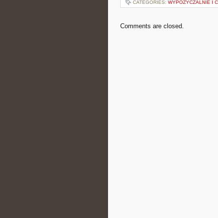
CATEGORIES:
WYPOŻYCZALNIE I 
Comments are closed.