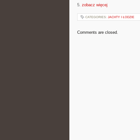
5.
zobacz więcej
CATEGORIES:
JACHTY I ŁODZIE
Comments are closed.