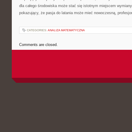
dla całego środowiska może stać się istotnym miejscem wymiany i
pokazujący, że pasja do latania może mieć nowoczesną, profesjona
CATEGORIES:
ANALIZA MATEMATYCZNA
Comments are closed.