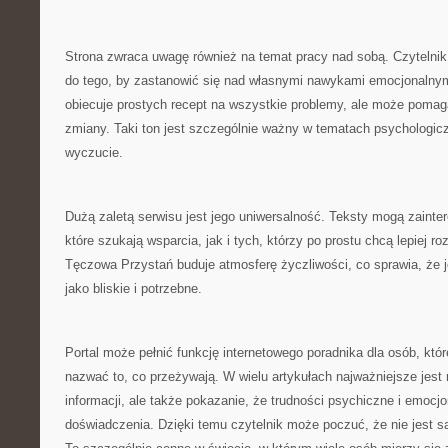
Strona zwraca uwagę również na temat pracy nad sobą. Czytelnik
do tego, by zastanowić się nad własnymi nawykami emocjonalny
obiecuje prostych recept na wszystkie problemy, ale może pomag
zmiany. Taki ton jest szczególnie ważny w tematach psychologicz
wyczucie.
Dużą zaletą serwisu jest jego uniwersalność. Teksty mogą zaint
które szukają wsparcia, jak i tych, którzy po prostu chcą lepiej r
Tęczowa Przystań buduje atmosferę życzliwości, co sprawia, że j
jako bliskie i potrzebne.
Portal może pełnić funkcję internetowego poradnika dla osób, któ
nazwać to, co przeżywają. W wielu artykułach najważniejsze jest 
informacji, ale także pokazanie, że trudności psychiczne i emocj
doświadczenia. Dzięki temu czytelnik może poczuć, że nie jest 