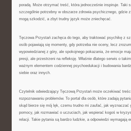
poradą. Może otrzymać treść, która jednocześnie inspiruje. Taki s
szczególnie potrzebny w obszarze zdrowia psychicznego, gdzie 
mogą szkodzić, a zbyt trudny język może zniechęcać.
Tęczowa Przystań zachęca do tego, aby traktować psychikę z sz
osób pojawiają się momenty, gdy potrzeba nie oceny, lecz zrozum
wypowiedzianej z góry, ale spokojnego pokazania, że emocje maj
presji, ale przestrzeni na refleksję. Właśnie dlatego serwis o tak
ważnym elementem codziennej psychoedukacji i budowania bardz
siebie oraz innych.
Czytelnik odwiedzający Tęczową Przystań może oczekiwać treści
rozpoznawaniu problemów. To portal dla osób, które zadają pytani
skąd bierze się mój lęk, czemu trudno mi zaufać, jak wyznaczać 
pomocy, jak rozmawiać o uczuciach, jak wspierać kogoś w kryzysi
relacji. Takie pytania są bardzo ludzkie, a odpowiedzi wymagają e