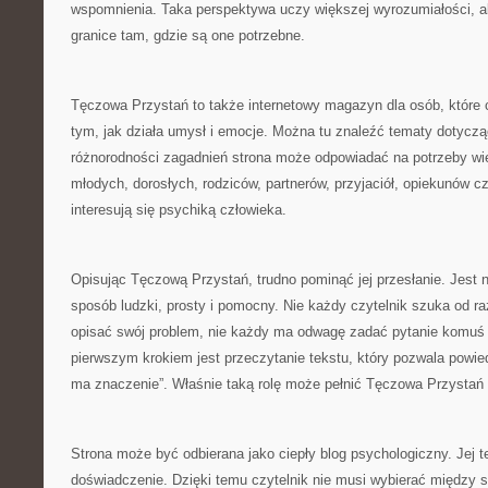
wspomnienia. Taka perspektywa uczy większej wyrozumiałości, a
granice tam, gdzie są one potrzebne.
Tęczowa Przystań to także internetowy magazyn dla osób, które 
tym, jak działa umysł i emocje. Można tu znaleźć tematy dotycz
różnorodności zagadnień strona może odpowiadać na potrzeby wie
młodych, dorosłych, rodziców, partnerów, przyjaciół, opiekunów c
interesują się psychiką człowieka.
Opisując Tęczową Przystań, trudno pominąć jej przesłanie. Jest n
sposób ludzki, prosty i pomocny. Nie każdy czytelnik szuka od raz
opisać swój problem, nie każdy ma odwagę zadać pytanie komuś
pierwszym krokiem jest przeczytanie tekstu, który pozwala powiedz
ma znaczenie”. Właśnie taką rolę może pełnić Tęczowa Przystań —
Strona może być odbierana jako ciepły blog psychologiczny. Jej 
doświadczenie. Dzięki temu czytelnik nie musi wybierać między 