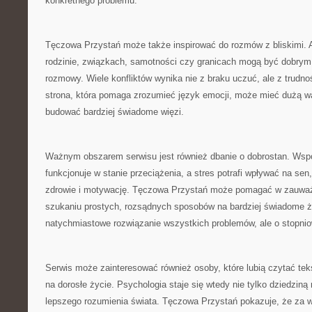
konkretnego problemu.
Tęczowa Przystań może także inspirować do rozmów z bliskimi. 
rodzinie, związkach, samotności czy granicach mogą być dobrym
rozmowy. Wiele konfliktów wynika nie z braku uczuć, ale z trudno
strona, która pomaga zrozumieć język emocji, może mieć dużą w
budować bardziej świadome więzi.
Ważnym obszarem serwisu jest również dbanie o dobrostan. Wsp
funkcjonuje w stanie przeciążenia, a stres potrafi wpływać na sen,
zdrowie i motywację. Tęczowa Przystań może pomagać w zauważa
szukaniu prostych, rozsądnych sposobów na bardziej świadome ży
natychmiastowe rozwiązanie wszystkich problemów, ale o stopniow
Serwis może zainteresować również osoby, które lubią czytać te
na dorosłe życie. Psychologia staje się wtedy nie tylko dziedziną
lepszego rozumienia świata. Tęczowa Przystań pokazuje, że za w