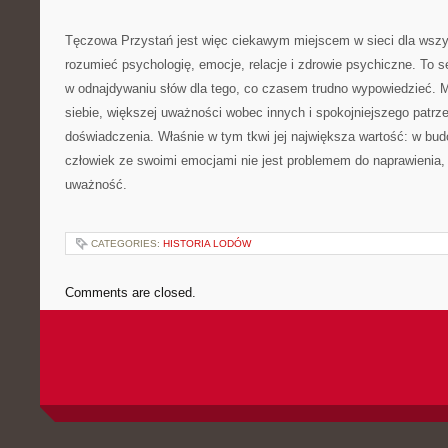
Tęczowa Przystań jest więc ciekawym miejscem w sieci dla wszys
rozumieć psychologię, emocje, relacje i zdrowie psychiczne. To 
w odnajdywaniu słów dla tego, co czasem trudno wypowiedzieć. 
siebie, większej uważności wobec innych i spokojniejszego patrz
doświadczenia. Właśnie w tym tkwi jej największa wartość: w bud
człowiek ze swoimi emocjami nie jest problemem do naprawienia,
uważność.
CATEGORIES:
HISTORIA LODÓW
Comments are closed.