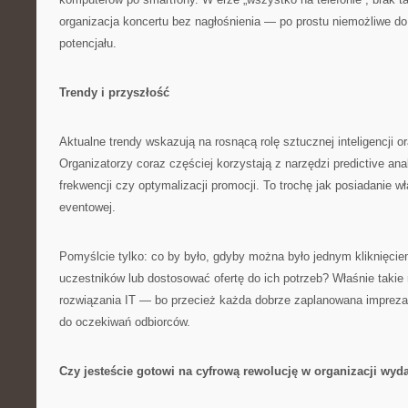
organizacja koncertu bez nagłośnienia — po prostu niemożliwe d
potencjału.
Trendy i przyszłość
Aktualne trendy wskazują na rosnącą rolę sztucznej inteligencji or
Organizatorzy coraz częściej korzystają z narzędzi predictive an
frekwencji czy optymalizacji promocji. To trochę jak posiadanie w
eventowej.
Pomyślcie tylko: co by było, gdyby można było jednym kliknięcie
uczestników lub dostosować ofertę do ich potrzeb? Właśnie taki
rozwiązania IT — bo przecież każda dobrze zaplanowana imprez
do oczekiwań odbiorców.
Czy jesteście gotowi na cyfrową rewolucję w organizacji wyd