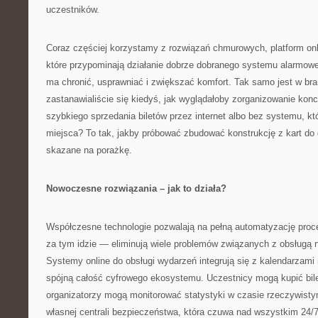
uczestników.
Coraz częściej korzystamy z rozwiązań chmurowych, platform onlin
które przypominają działanie dobrze dobranego systemu alarmo
ma chronić, usprawniać i zwiększać komfort. Tak samo jest w br
zastanawialiście się kiedyś, jak wyglądałoby zorganizowanie kon
szybkiego sprzedania biletów przez internet albo bez systemu, kt
miejsca? To tak, jakby próbować zbudować konstrukcję z kart do
skazane na porażkę.
Nowoczesne rozwiązania – jak to działa?
Współczesne technologie pozwalają na pełną automatyzację proce
za tym idzie — eliminują wiele problemów związanych z obsługą 
Systemy online do obsługi wydarzeń integrują się z kalendarzami
spójną całość cyfrowego ekosystemu. Uczestnicy mogą kupić bile
organizatorzy mogą monitorować statystyki w czasie rzeczywisty
własnej centrali bezpieczeństwa, która czuwa nad wszystkim 24/7