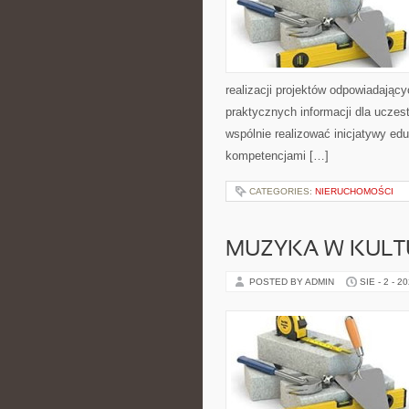
realizacji projektów odpowiadając
praktycznych informacji dla uczest
wspólnie realizować inicjatywy edu
kompetencjami […]
CATEGORIES:
NIERUCHOMOŚCI
MUZYKA W KULTU
POSTED BY ADMIN
SIE - 2 - 2