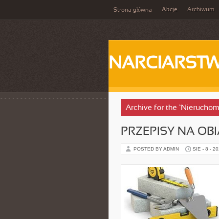
Akcje
Archiwum
Strona główna
NARCIARST
Archive for the ‘Nieruchom
PRZEPISY NA OB
POSTED BY ADMIN
SIE - 8 - 2