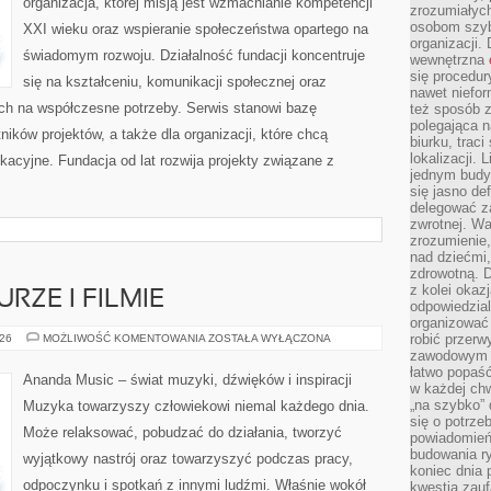
organizacja, której misją jest wzmacnianie kompetencji
zrozumiałych
osobom szybk
XXI wieku oraz wspieranie społeczeństwa opartego na
organizacji.
świadomym rozwoju. Działalność fundacji koncentruje
wewnętrzna
się procedur
się na kształceniu, komunikacji społecznej oraz
nawet niefor
ych na współczesne potrzeby. Serwis stanowi bazę
też sposób z
polegająca n
ników projektów, a także dla organizacji, które chcą
biurku, trac
lokalizacji.
kacyjne. Fundacja od lat rozwija projekty związane z
jednym budy
się jasno def
delegować za
zwrotnej. Wa
zrozumienie,
nad dziećmi,
zdrowotną. 
z kolei okazj
RZE I FILMIE
odpowiedzial
organizować 
MUZYKA
robić przer
026
MOŻLIWOŚĆ KOMENTOWANIA
ZOSTAŁA WYŁĄCZONA
W
zawodowym a
KULTURZE
łatwo popaść
I
Ananda Music – świat muzyki, dźwięków i inspiracji
FILMIE
w każdej ch
„na szybko”
Muzyka towarzyszy człowiekowi niemal każdego dnia.
się o potrz
Może relaksować, pobudzać do działania, tworzyć
powiadomień,
budowania ry
wyjątkowy nastrój oraz towarzyszyć podczas pracy,
koniec dnia
odpoczynku i spotkań z innymi ludźmi. Właśnie wokół
kwestia zauf