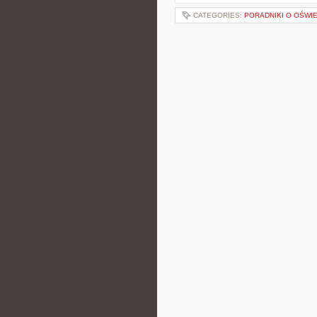
CATEGORIES:
PORADNIKI O OŚWI